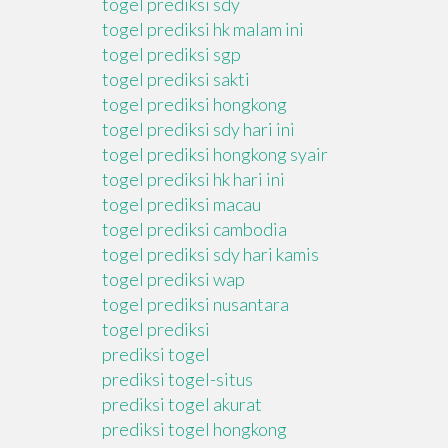
togel prediksi sdy
togel prediksi hk malam ini
togel prediksi sgp
togel prediksi sakti
togel prediksi hongkong
togel prediksi sdy hari ini
togel prediksi hongkong syair
togel prediksi hk hari ini
togel prediksi macau
togel prediksi cambodia
togel prediksi sdy hari kamis
togel prediksi wap
togel prediksi nusantara
togel prediksi
prediksi togel
prediksi togel-situs
prediksi togel akurat
prediksi togel hongkong