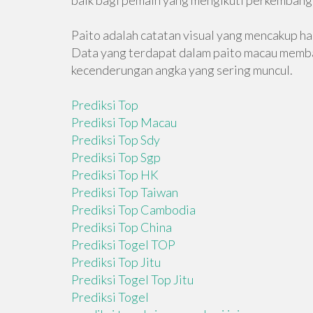
baik bagi pemain yang mengikuti perkembanga
Paito adalah catatan visual yang mencakup ha
Data yang terdapat dalam paito macau memba
kecenderungan angka yang sering muncul.
Prediksi Top
Prediksi Top Macau
Prediksi Top Sdy
Prediksi Top Sgp
Prediksi Top HK
Prediksi Top Taiwan
Prediksi Top Cambodia
Prediksi Top China
Prediksi Togel TOP
Prediksi Top Jitu
Prediksi Togel Top Jitu
Prediksi Togel