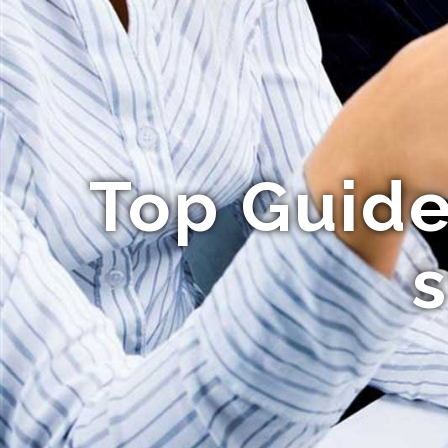
Top Guide
s