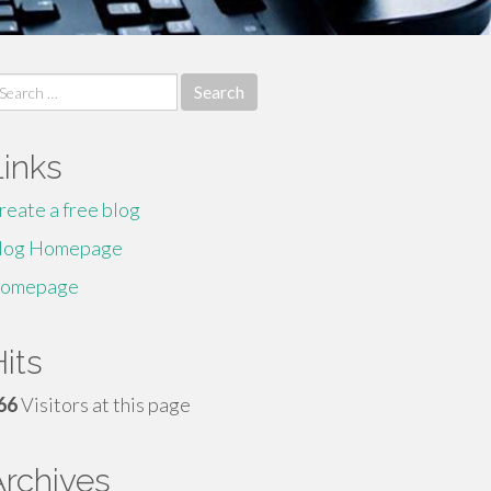
earch
r:
Links
reate a free blog
log Homepage
omepage
its
66
Visitors at this page
Archives