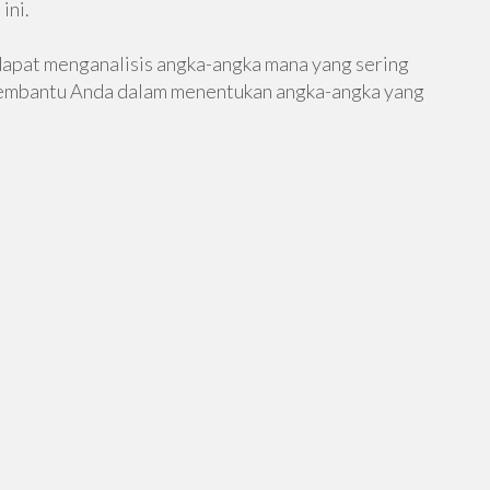
ini.
apat menganalisis angka-angka mana yang sering
 membantu Anda dalam menentukan angka-angka yang