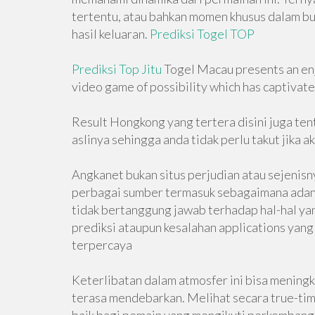
tertentu, atau bahkan momen khusus dalam 
hasil keluaran.
Prediksi Togel TOP
Prediksi Top Jitu
Togel Macau presents an enj
video game of possibility which has captivat
Result Hongkong yang tertera disini juga ten
aslinya sehingga anda tidak perlu takut jika a
Angkanet bukan situs perjudian atau sejenisn
perbagai sumber termasuk sebagaimana adany
tidak bertanggung jawab terhadap hal-hal yan
prediksi ataupun kesalahan applications yang 
terpercaya
Keterlibatan dalam atmosfer ini bisa mening
terasa mendebarkan. Melihat secara true-tim