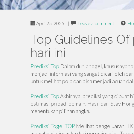
April 25, 2025
|
Leave a comment
|
Ho
Top Guidelines Of 
hari ini
Prediksi Top
Dalam dunia togel, khususnya to
menjadi informasi yang sangat dicari oleh p
untuk melihat pola dan bisa menjadi acuan d
Prediksi Top
Akhirnya, prediksi yang dibuat b
estimasi pribadi pemain. Hasil dari Stay H
menentukan pilihan angka.
Prediksi Togel TOP
Melihat pengeluaran HK 
memahami dinamika dari permainan ini. Terny