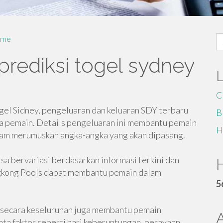
S
me
fo
prediksi togel sydney
C
gel Sidney, pengeluaran dan keluaran SDY terbaru
B
ara pemain. Details pengeluaran ini membantu pemain
H
alam merumuskan angka-angka yang akan dipasang.
isa bervariasi berdasarkan informasi terkini dan
H
ongkong Pools dapat membantu pemain dalam
5
secara keseluruhan juga membantu pemain
ata faktor seperti hari keberuntungan, perayaan