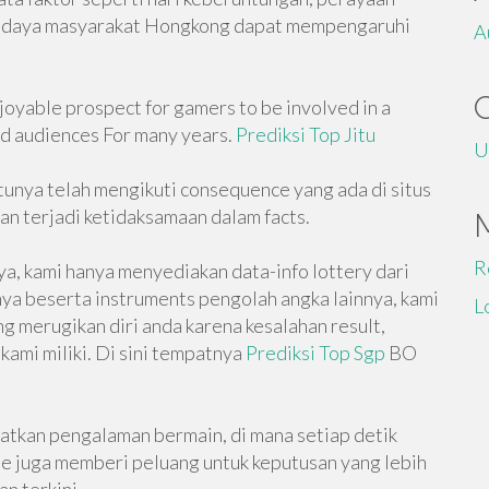
budaya masyarakat Hongkong dapat mempengaruhi
A
oyable prospect for gamers to be involved in a
ed audiences For many years.
Prediksi Top Jitu
U
tunya telah mengikuti consequence yang ada di situs
kan terjadi ketidaksamaan dalam facts.
R
ya, kami hanya menyediakan data-info lottery dari
a beserta instruments pengolah angka lainnya, kami
L
g merugikan diri anda karena kesalahan result,
kami miliki. Di sini tempatnya
Prediksi Top Sgp
BO
katkan pengalaman bermain, di mana setiap detik
e juga memberi peluang untuk keputusan yang lebih