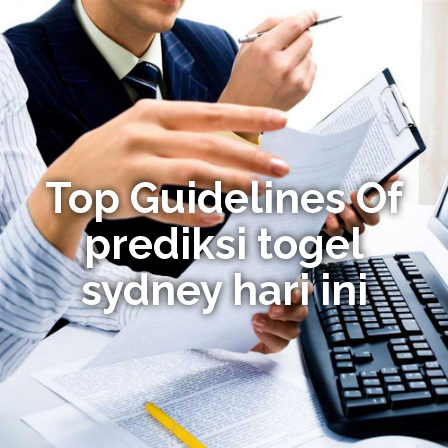
Top Guidelines Of
prediksi togel
sydney hari ini